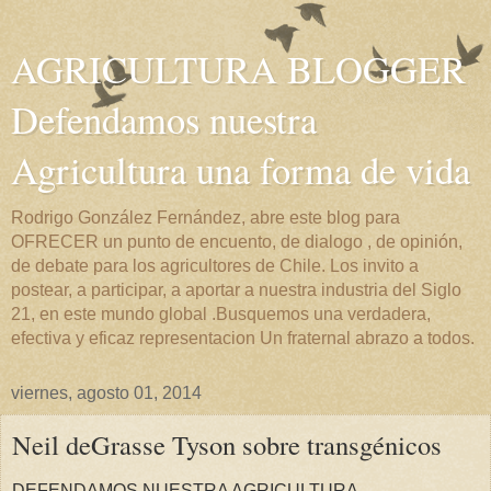
AGRICULTURA BLOGGER
Defendamos nuestra
Agricultura una forma de vida
Rodrigo González Fernández, abre este blog para
OFRECER un punto de encuento, de dialogo , de opinión,
de debate para los agricultores de Chile. Los invito a
postear, a participar, a aportar a nuestra industria del Siglo
21, en este mundo global .Busquemos una verdadera,
efectiva y eficaz representacion Un fraternal abrazo a todos.
viernes, agosto 01, 2014
Neil deGrasse Tyson sobre transgénicos
DEFENDAMOS NUESTRA AGRICULTURA