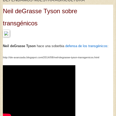
Neil deGrasse Tyson sobre
transgénicos
Neil deGrasse Tyson
hace una soberbia
defensa de los transgénicos
:
http://de-avanzada.blogspot.com/2014/08/neil-degrasse-tyson-transgenicos.html