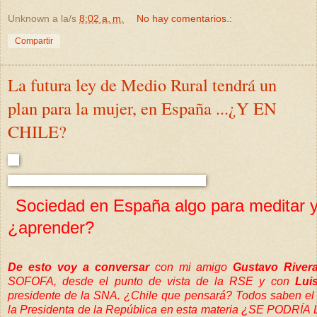
Unknown
a la/s
8:02 a. m.
No hay comentarios.:
Compartir
La futura ley de Medio Rural tendrá un
plan para la mujer, en España ...¿Y EN
CHILE?
Sociedad en España algo para meditar 
¿aprender?
De esto voy a conversar
con mi amigo
Gustavo River
SOFOFA, desde el punto de vista de la RSE y con
Lui
presidente de la SNA. ¿Chile que pensará? Todos saben el
la Presidenta de la República en esta materia ¿SE PODRÍ