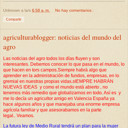
Unknown
a la/s
6:58 a. m.
No hay comentarios.:
Compartir
agriculturablogger: noticias del mundo del
agro
Las noticias del agro todos los días fluyen y son
interesantes. Debemos conocer lo que pasa en el mundo, lo
que hacen en tors campos.Siempre habrá algo que
aprender en la administración de fundos, empresas, en lo
gremial en nuestras propias vidas.sIEMPRE HABRÁN
NUEVAS IDEAS y como el mundo está abierto , no
tenemos más remedio que globalizarnos en todo. Así es y
me lo decía un agricultor amigo en Valencia España ya
hace algunos años y que manejaba una enorme empresa
agrícola familiar y que asesorabamos en la parte
legal.. Veamos.
La futura ley de Medio Rural tendrá un plan para la mujer