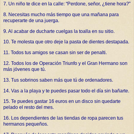
7. Un niño te dice en la calle: “Perdone, señor, ¿tiene hora?”
8. Necesitas mucho más tiempo que una mañana para
recuperarte de una juerga.
9. Al acabar de ducharte cuelgas la toalla en su sitio.
10. Te molesta que otro deje la pasta de dientes destapada.
11. Todos tus amigos se casan sin ser de penalti.
12. Todos los de Operación Triunfo y el Gran Hermano son
más jóvenes que tú.
13. Tus sobrinos saben más que tú de ordenadores.
14. Vas a la playa y te puedes pasar todo el día sin bañarte.
15. Te puedes gastar 16 euros en un disco sin quedarte
pelado el resto del mes.
16. Los dependientes de las tiendas de ropa parecen tus
hermanos pequeños.