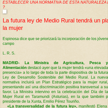
ESTABLECER UNA NORMATIVA DE ESTA NATURALEZA 
?
La futura ley de Medio Rural tendrá un pl
la mujer
Espinosa dice que se priorizará la incorporación de los jóven
campo
L. R. S.
MADRID- La Ministra de Agricultura, Pesca y
Alimentación
destacó ayer que la mujer tendrá «una elevada
presencia» a lo largo de toda la parte dispositiva de la futura
Ley de Desarrollo Sostenible del Medio Rural. La nueva
normativa incluirá un Plan Estratégico para la mujer rural,
presentando así una discriminación positiva transversal a su
favor. La Ministra intervino en la celebración del Día de la
Mujer Rural en Taramundi (Asturias), en la que también pa
presidente de la Xunta, Emilio Pérez Touriño.
«La transversalidad de la futura ley»,
manifestó Elena