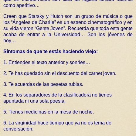
como aperitivo…
Creen que Starsky y Hutch son un grupo de música o que
los “Ángeles de Charlie” es un estreno cinematográfico y en
su vida vieron “Gente Joven”. Recuerda que toda esta gente
acaba de entrar a la Universidad… Son los jóvenes de
hoy…
Síntomas de que te estás haciendo viejo:
1. Entiendes el texto anterior y sonríes…
2. Te has quedado sin el descuento del carnet joven.
3. Te acuerdas de las pesetas rubias.
4. En los separadores de la clasificadora no tienes
apuntada ni una sola poesía.
5. Tienes medicinas en la mesa de noche.
6. La virginidad hace tiempo que ya no es tema de
conversación.