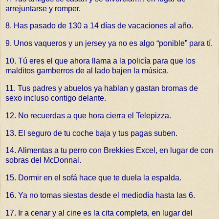
arrejuntarse y romper.
8. Has pasado de 130 a 14 días de vacaciones al año.
9. Unos vaqueros y un jersey ya no es algo “ponible” para tí.
10. Tú eres el que ahora llama a la policía para que los
malditos gamberros de al lado bajen la música.
11. Tus padres y abuelos ya hablan y gastan bromas de
sexo incluso contigo delante.
12. No recuerdas a que hora cierra el Telepizza.
13. El seguro de tu coche baja y tus pagas suben.
14. Alimentas a tu perro con Brekkies Excel, en lugar de con
sobras del McDonnal.
15. Dormir en el sofá hace que te duela la espalda.
16. Ya no tomas siestas desde el mediodía hasta las 6.
17. Ir a cenar y al cine es la cita completa, en lugar del