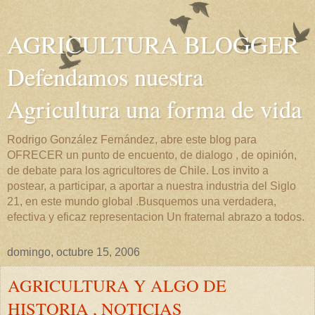
AGRICULTURA BLOGGER
Defendamos nuestra
Agricultura una forma de vida
Rodrigo González Fernández, abre este blog para
OFRECER un punto de encuento, de dialogo , de opinión,
de debate para los agricultores de Chile. Los invito a
postear, a participar, a aportar a nuestra industria del Siglo
21, en este mundo global .Busquemos una verdadera,
efectiva y eficaz representacion Un fraternal abrazo a todos.
domingo, octubre 15, 2006
AGRICULTURA Y ALGO DE
HISTORIA , NOTICIAS