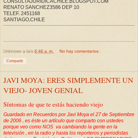
CONSULTAJURIDICACHILE.BLOGSPOT.COM
RENATO SANCHEZ3586 DEP 10
TELEF. 2451168
SANTIAGO,CHILE
Unknown
a la/s
6:46 a. m.
No hay comentarios.:
Compartir
JAVI MOYA: ERES SIMPLEMENTE UN
VIEJO- JOVEN GENIAL
S
íntomas de que te estás haciendo viejo
Guardado en
Recuerdos
por Javi Moya el 27 de Septiembre
de 2006 , es éste un artículo que comparto con ustedes
porque veo como NOS va cambiando la gente en la
televisión , en la radio y hasta los reporteros y periodistas