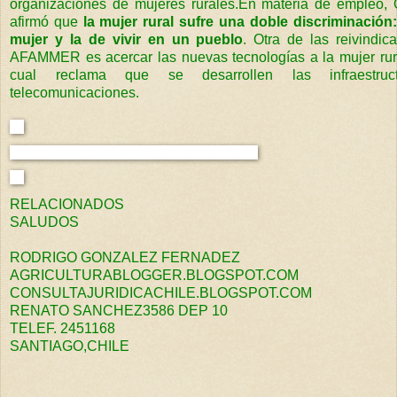
organizaciones de mujeres rurales.En materia de empleo, Q
afirmó que
la mujer rural sufre una doble discriminación:
mujer y la de vivir en un pueblo
. Otra de las reivindic
AFAMMER es acercar las nuevas tecnologías a la mujer rura
cual reclama que se desarrollen las infraestruc
telecomunicaciones.
RELACIONADOS
SALUDOS
RODRIGO GONZALEZ FERNADEZ
AGRICULTURABLOGGER.BLOGSPOT.COM
CONSULTAJURIDICACHILE.BLOGSPOT.COM
RENATO SANCHEZ3586 DEP 10
TELEF. 2451168
SANTIAGO,CHILE